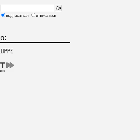
подписаться
отписаться
о: