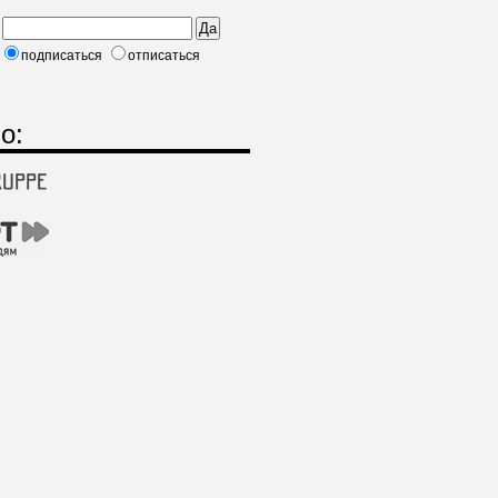
подписаться
отписаться
о: