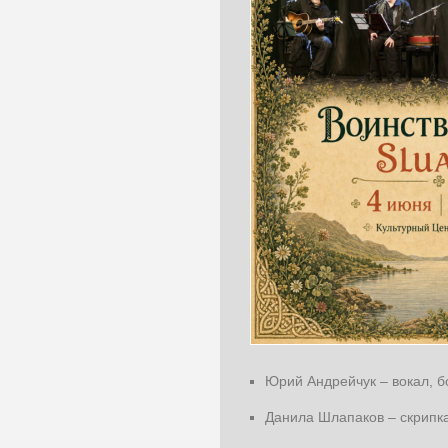
Юрий Андрейчук – вокал, б
Данила Шлапаков – скрипк