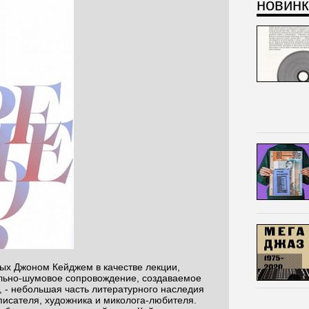
новинк
ых Джоном Кейджем в качестве лекции,
ально-шумовое сопровождение, создаваемое
 - небольшая часть литературного наследия
писателя, художника и миколога-любителя.