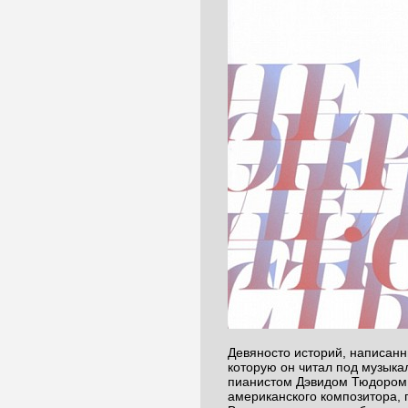
Девяносто историй, написанн
которую он читал под музык
пианистом Дэвидом Тюдором,
американского композитора, 