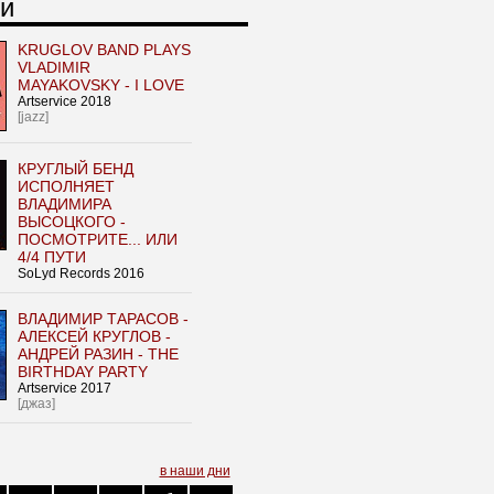
и
KRUGLOV BAND PLAYS
VLADIMIR
MAYAKOVSKY - I LOVE
Artservice 2018
[jazz]
КРУГЛЫЙ БЕНД
ИСПОЛНЯЕТ
ВЛАДИМИРА
ВЫСОЦКОГО -
ПОСМОТРИТЕ... ИЛИ
4/4 ПУТИ
SoLyd Records 2016
ВЛАДИМИР ТАРАСОВ -
АЛЕКСЕЙ КРУГЛОВ -
АНДРЕЙ РАЗИН - THE
BIRTHDAY PARTY
Artservice 2017
[джаз]
в наши дни