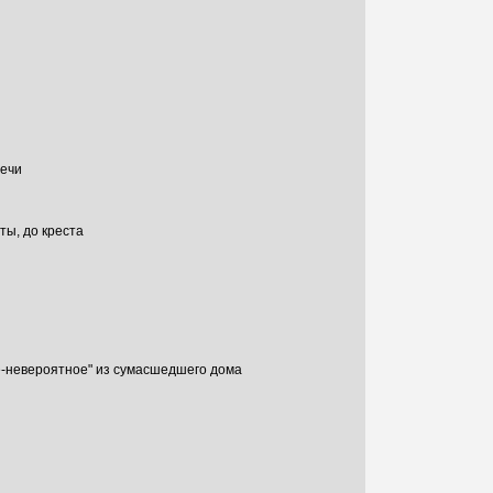
вечи
ты, до креста
е-невероятное" из сумасшедшего дома