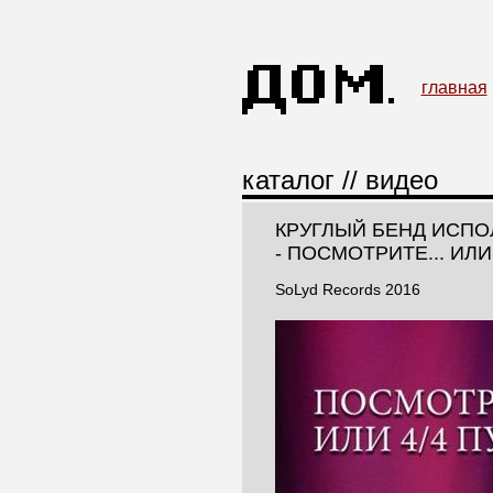
главная
каталог
//
видео
КРУГЛЫЙ БЕНД ИСП
- ПОСМОТРИТЕ... ИЛИ
SoLyd Records 2016