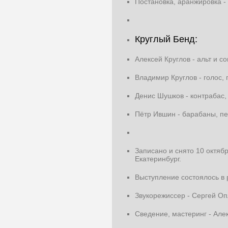
Постановка, аранжировка -
Круглый Бенд:
Алексей Круглов - альт и с
Владимир Круглов - голос, 
Денис Шушков - контрабас,
Пётр Ившин - барабаны, пе
Записано и снято 10 октябр
Екатеринбург.
Выступление состоялось в 
Звукорежиссер - Сергей Оп
Сведение, мастеринг - Але