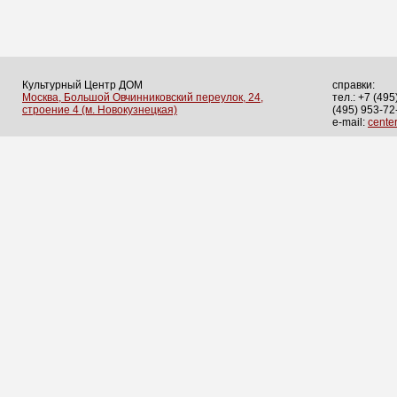
Культурный Центр ДОМ
справки:
Москва, Большой Овчинниковский переулок, 24,
тел.: +7 (495
строение 4 (м. Новокузнецкая)
(495) 953-72
e-mail:
cent