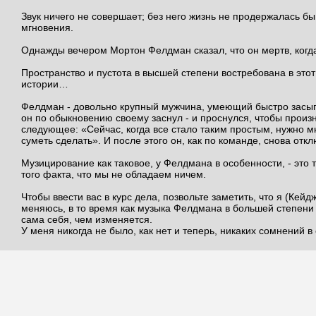
Звук ничего не совершает; без него жизнь не продержалась бы
мгновения.
Однажды вечером Мортон Фелдман сказал, что он мертв, когда
Пространство и пустота в высшей степени востребована в это
истории…
Фелдман - довольно крупный мужчина, умеющий быстро засып
он по обыкновению своему заснул - и проснулся, чтобы произ
следующее: «Сейчас, когда все стало таким простым, нужно м
суметь сделать». И после этого он, как по команде, снова отк
Музицирование как таковое, у Фелдмана в особенности, - это 
того факта, что мы не обладаем ничем.
Чтобы ввести вас в курс дела, позвольте заметить, что я (Кейд
меняюсь, в то время как музыка Фелдмана в большей степени
сама себя, чем изменяется.
У меня никогда не было, как нет и теперь, никаких сомнений в 