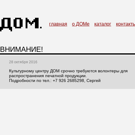
главная
о ДОМе
каталог
контакт
ВНИМАНИЕ!
28 октября 2016
Культурному центру ДОМ срочно требуются волонтеры для
распространения печатной продукции.
Подробности по тел.: +7 926 2685298, Сергей