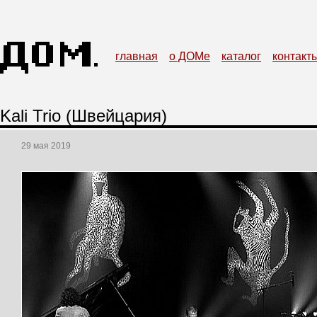
главная
о ДОМе
каталог
контакт
Kali Trio (Швейцария)
29 мая 2019