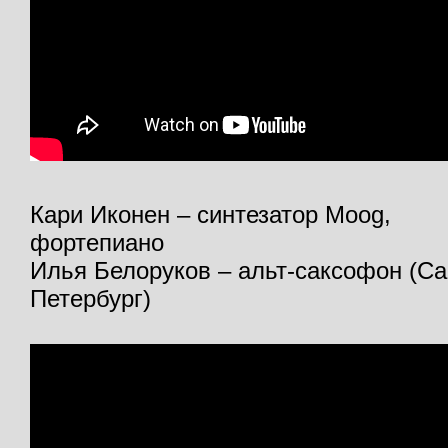
Кари Иконен – синтезатор Moog,
фортепиано
Илья Белоруков – альт-саксофон (Са
Петербург)