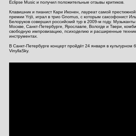
Eclipse Music и получил положительные отзывы критиков.
Клавишник и пианист Кари Иконен, лауреат самой престижной
премии Yrjö, играл в трио Gnomus, с которым саксофонист Ил
Белоруков совершил российский тур в 2009-м году. Музыканты
Москве, Санкт-Петербурге, Ярославле, Вологде и Твери, комб
свободную импровизацию, психоделию и расширенные техник
инструментах.
В Санкт-Петербурге концерт пройдёт 24 января в культурном 
VinyllaSky.