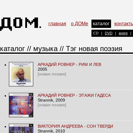
главная
о ДОМе
каталог
контакт
CD
|
DVD
|
книги
|
каталог
//
музыка
// Тэг новая поэзия
АРКАДИЙ РОВНЕР - РИМ И ЛЕВ
2005
[новая поэзия]
АРКАДИЙ РОВНЕР - ЭТАЖИ ГАДЕСА
Strannik
, 2009
[новая поэзия]
ВИКТОРИЯ АНДРЕЕВА - СОН ТВЕРДИ
Strannik
, 2010