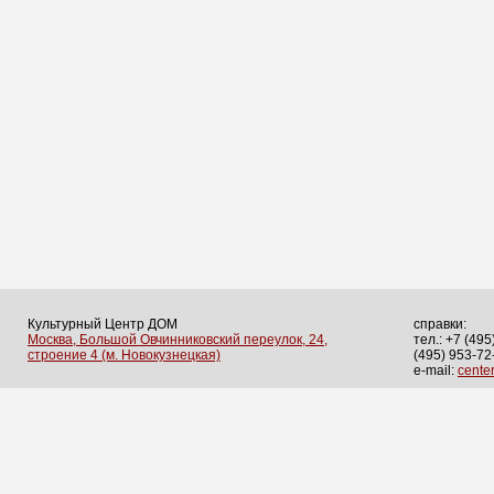
Культурный Центр ДОМ
справки:
Москва, Большой Овчинниковский переулок, 24,
тел.: +7 (495
строение 4 (м. Новокузнецкая)
(495) 953-72
e-mail:
cent