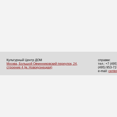
Культурный Центр ДОМ
справки:
Москва, Большой Овчинниковский переулок, 24,
тел.: +7 (495
строение 4 (м. Новокузнецкая)
(495) 953-72
e-mail:
cent