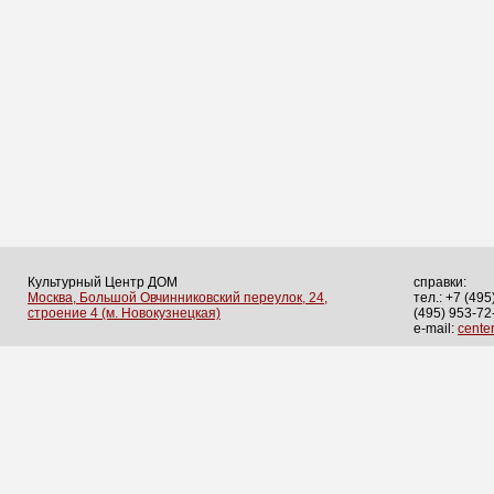
Культурный Центр ДОМ
справки:
Москва, Большой Овчинниковский переулок, 24,
тел.: +7 (495
строение 4 (м. Новокузнецкая)
(495) 953-72
e-mail:
cent