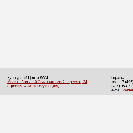
Культурный Центр ДОМ
справки:
Москва, Большой Овчинниковский переулок, 24,
тел.: +7 (495
строение 4 (м. Новокузнецкая)
(495) 953-72
e-mail:
cent