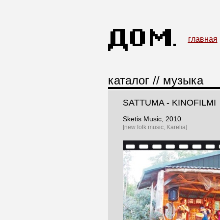
главная
каталог
//
музыка
SATTUMA - KINOFILMI
Sketis Music
, 2010
[new folk music, Karelia]