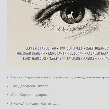
Сергей Старостин - вокал, гусли, народные духовые инстру
Тим Дорофеев - гитара
Олег Юданов - ударные
Николай Клишин - бас-гитара