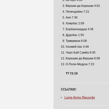
Ветеро 4:00
Вершки да Корешки 4:02
Пичендэбин 7:21
Аня 7:36
Хомубас 2:09
Борбаннаадыр 4:36
Дудобас 1:50
Тумкумани 6:08
Хоомей-бас 4:48
Чоро Бай Самба 9:30
Корешки да Вершки 6:08
О-Поле-Медуза 7:23
TT 72:19
ссылки:
Long Arms Records